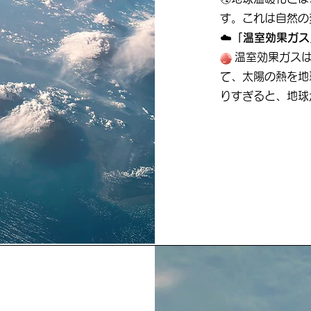
す。これは自然の
☁️
「温室効果ガス
温室効果ガスは
て、太陽の熱を地
りすぎると、地球