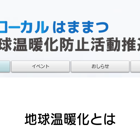
イベント
おしらせ
地球温暖化とは