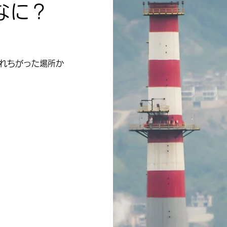
なに？
れちがった場所か