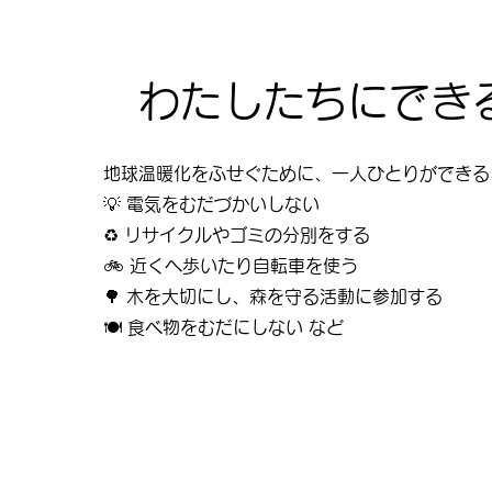
わたしたちにでき
地球温暖化をふせぐために、一人ひとりができる
💡 電気をむだづかいしない
♻️ リサイクルやゴミの分別をする
🚲 近くへ歩いたり自転車を使う
🌳 木を大切にし、森を守る活動に参加する
🍽️ 食べ物をむだにしない など