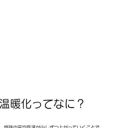
！
球温暖化ってなに？
は、地球の平均気温が少しずつ上がっていくことで