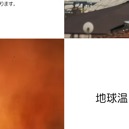
ります。
地球温