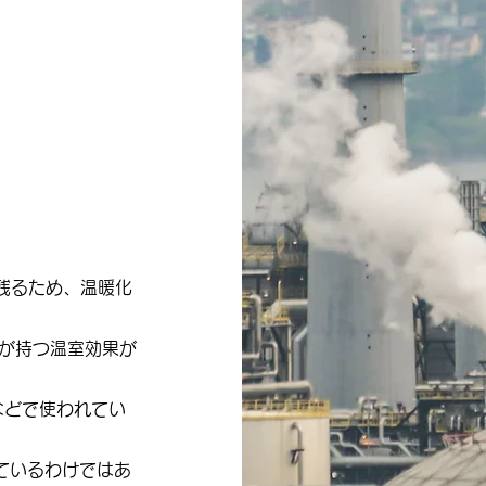
に残るため、温暖化
スが持つ温室効果が
場などで使われてい
ているわけではあ