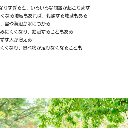
なりすぎると、いろいろな問題が起こります
が強くなる地域もあれば、乾燥する地域もある
て、島や海辺が水につかる
がすみにくくなり、絶滅することもある
くずす人が増える
ちにくくなり、食べ物が足りなくなることも