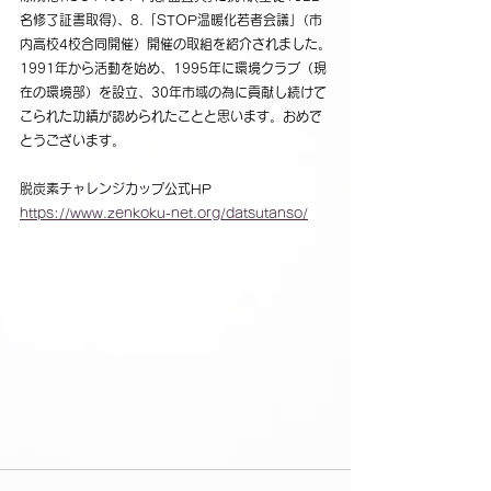
名修了証書取得)、8.「STOP温暖化若者会議｣（市
内高校4校合同開催）開催の
取組を紹介されました。
1991年から活動を始め、1995年に環境クラブ（現
在の環境部）を設立、30年市域の為に貢献し続けて
こられた功績が認められたことと思います。おめで
とうございます。
脱炭素チャレンジカップ公式HP
https://www.zenkoku-net.org/datsutanso/