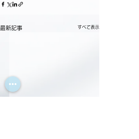
すべて表示
最新記事